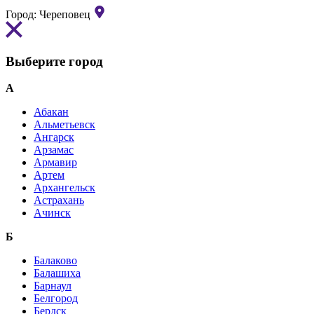
Город:
Череповец
Выберите город
А
Абакан
Альметьевск
Ангарск
Арзамас
Армавир
Артем
Архангельск
Астрахань
Ачинск
Б
Балаково
Балашиха
Барнаул
Белгород
Бердск