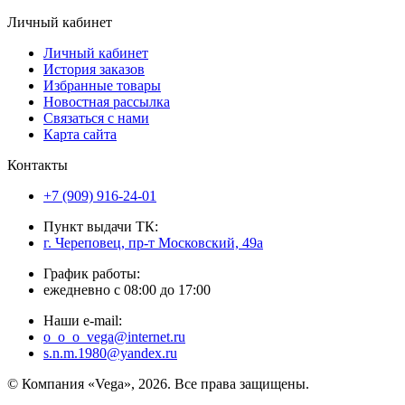
Личный кабинет
Личный кабинет
История заказов
Избранные товары
Новостная рассылка
Связаться с нами
Карта сайта
Контакты
+7 (909) 916-24-01
Пункт выдачи ТК:
г. Череповец, пр-т Московский, 49а
График работы:
ежедневно с 08:00 до 17:00
Наши e-mail:
o_o_o_vega@internet.ru
s.n.m.1980@yandex.ru
© Компания «Vega», 2026. Все права защищены.