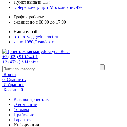
Пункт выдачи ТК:
г. Череповец, пр-т Московский, 49а
График работы:
ежедневно с 08:00 до 17:00
Наши e-mail:
o_o_o_vega@internet.ru
s.n.m.1980@yandex.ru
+7 (909) 916-24-01
+7 (4932) 59-09-60
Войти
0
Сравнить
Избранное
Корзина
0
Каталог трикотажа
О компании
Отзывы
Прайс-лист
Гарантия
Информация