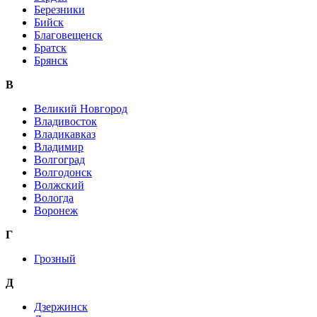
Березники
Бийск
Благовещенск
Братск
Брянск
В
Великий Новгород
Владивосток
Владикавказ
Владимир
Волгоград
Волгодонск
Волжский
Вологда
Воронеж
Г
Грозный
Д
Дзержинск