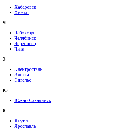
Хабаровск
Химки
Ч
Чебоксары
Челябинск
Череповец
Чита
Э
Электросталь
Элиста
Энгельс
Ю
Южно-Сахалинск
Я
Якутск
Ярославль