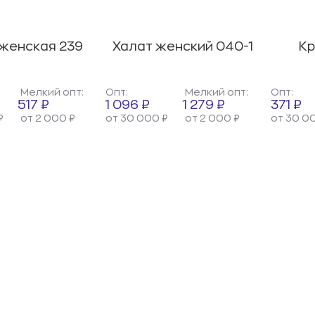
женская 239
Халат женский 040-1
Кр
Мелкий опт:
Опт:
Мелкий опт:
Опт:
517 ₽
1 096 ₽
1 279 ₽
371 ₽
₽
от 2 000 ₽
от 30 000 ₽
от 2 000 ₽
от 30 0