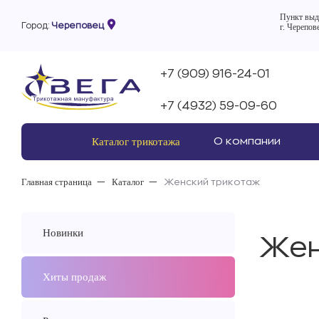
Пункт выд
Город:
Череповец
г. Черепов
+7 (909) 916-24-01
+7 (4932) 59-09-60
Каталог трикотажа
О компании
Главная страница
Каталог
Женский трикотаж
Новинки
Жен
Хиты продаж