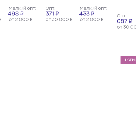
Мелкий опт:
Опт:
Мелкий опт:
498 ₽
371 ₽
433 ₽
Опт:
₽
от 2 000 ₽
от 30 000 ₽
от 2 000 ₽
687 ₽
от 30 0
НОВИ