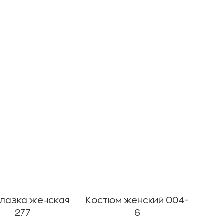
лазка женская
Костюм женский 004-
277
6