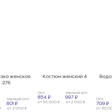
зка женская
Костюм женский 4
Водо
276
Опт:
Мелкий опт:
854 ₽
997 ₽
Мелкий опт:
Опт:
от 30 000 ₽
от 2 000 ₽
801 ₽
709 ₽
₽
от 2 000 ₽
от 30 0